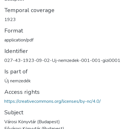
Temporal coverage
1923
Format
application/pdf
Identifier
027-43-1923-09-02-Uj-nemzedek-001-001-gizi0001
Is part of
Új nemzedék
Access rights
https://creativecommons.org/licenses/by-nc/4.0/
Subject
Városi Könyvtár (Budapest)
Fővárosi Könyvtár (Budapest)