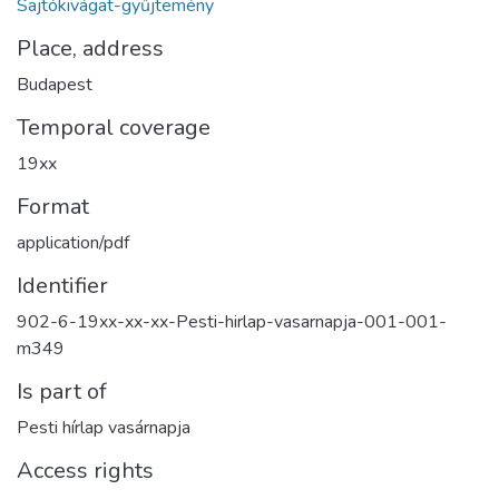
Sajtókivágat-gyűjtemény
Place, address
Budapest
Temporal coverage
19xx
Format
application/pdf
Identifier
902-6-19xx-xx-xx-Pesti-hirlap-vasarnapja-001-001-
m349
Is part of
Pesti hírlap vasárnapja
Access rights