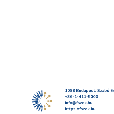
1088 Budapest, Szabó Erv
+36-1-411-5000
info@fszek.hu
https://fszek.hu