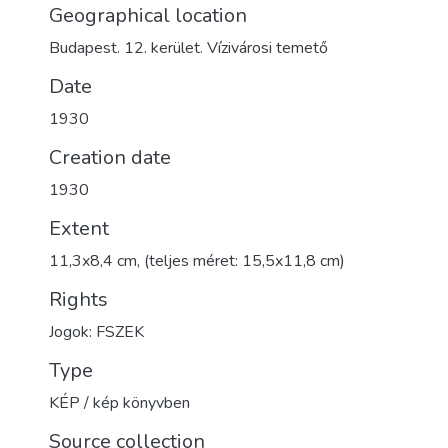
Geographical location
Budapest. 12. kerület. Vízivárosi temető
Date
1930
Creation date
1930
Extent
11,3x8,4 cm, (teljes méret: 15,5x11,8 cm)
Rights
Jogok: FSZEK
Type
KÉP / kép könyvben
Source collection