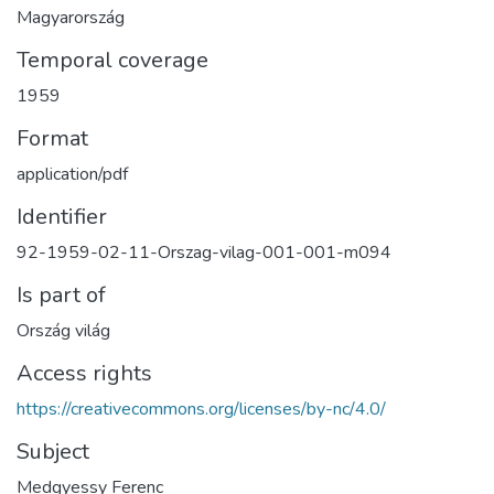
Magyarország
Temporal coverage
1959
Format
application/pdf
Identifier
92-1959-02-11-Orszag-vilag-001-001-m094
Is part of
Ország világ
Access rights
https://creativecommons.org/licenses/by-nc/4.0/
Subject
Medgyessy Ferenc