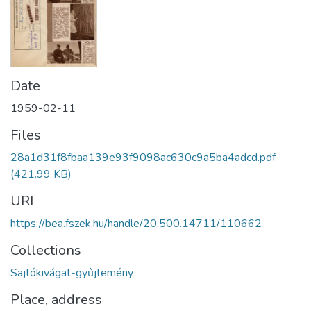
Date
1959-02-11
Files
28a1d31f8fbaa139e93f9098ac630c9a5ba4adcd.pdf
(421.99 KB)
URI
https://bea.fszek.hu/handle/20.500.14711/110662
Collections
Sajtókivágat-gyűjtemény
Place, address