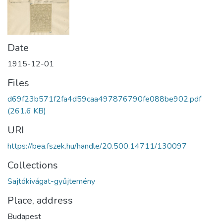
Date
1915-12-01
Files
d69f23b571f2fa4d59caa497876790fe088be902.pdf
(261.6 KB)
URI
https://bea.fszek.hu/handle/20.500.14711/130097
Collections
Sajtókivágat-gyűjtemény
Place, address
Budapest