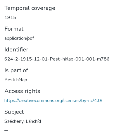
Temporal coverage
1915
Format
application/pdf
Identifier
624-2-1915-12-01-Pesti-hirlap-001-001-m786
Is part of
Pesti hírlap
Access rights
https://creativecommons.org/licenses/by-nc/4.0/
Subject
Széchenyi Lánchíd