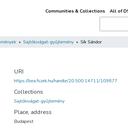
Communities & Collections
All of 
emények
Sajtókivágat-gyűjtemény
Sík Sándor
URI
https://bea.fszek.hu/handle/20.500.14711/109877
Collections
Sajtókivágat-gyűjtemény
Place, address
Budapest