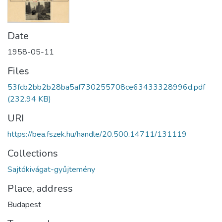
Date
1958-05-11
Files
53fcb2bb2b28ba5af730255708ce63433328996d.pdf
(232.94 KB)
URI
https://bea.fszek.hu/handle/20.500.14711/131119
Collections
Sajtókivágat-gyűjtemény
Place, address
Budapest