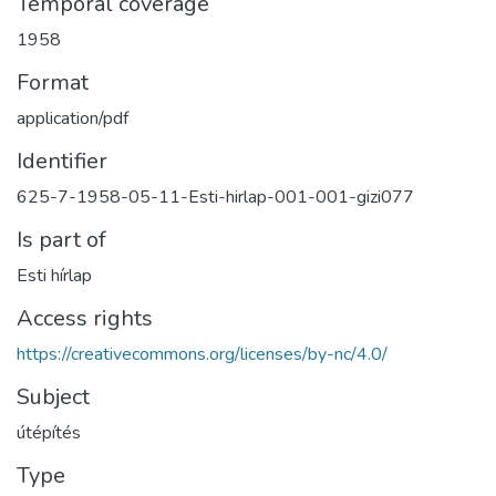
Temporal coverage
1958
Format
application/pdf
Identifier
625-7-1958-05-11-Esti-hirlap-001-001-gizi077
Is part of
Esti hírlap
Access rights
https://creativecommons.org/licenses/by-nc/4.0/
Subject
útépítés
Type