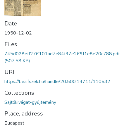
Date
1950-12-02
Files
745d028eff276101ad7e84f37e269f1e8e20c788.pdf
(507.58 KB)
URI
https://bea.fszek.hu/handle/20.500.14711/110532
Collections
Sajtókivágat-gyűjtemény
Place, address
Budapest