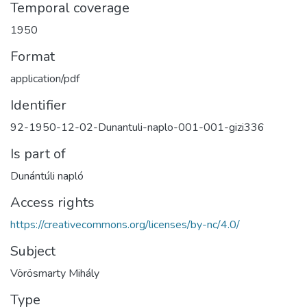
Temporal coverage
1950
Format
application/pdf
Identifier
92-1950-12-02-Dunantuli-naplo-001-001-gizi336
Is part of
Dunántúli napló
Access rights
https://creativecommons.org/licenses/by-nc/4.0/
Subject
Vörösmarty Mihály
Type