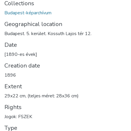
Collections
Budapest-képarchívum
Geographical location
Budapest. 5. kerület. Kossuth Lajos tér 12.
Date
[1890-es évek]
Creation date
1896
Extent
29x22 cm, (teljes méret: 28x36 cm)
Rights
Jogok: FSZEK
Type