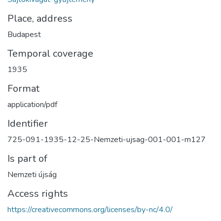
Place, address
Budapest
Temporal coverage
1935
Format
application/pdf
Identifier
725-091-1935-12-25-Nemzeti-ujsag-001-001-m127
Is part of
Nemzeti újság
Access rights
https://creativecommons.org/licenses/by-nc/4.0/