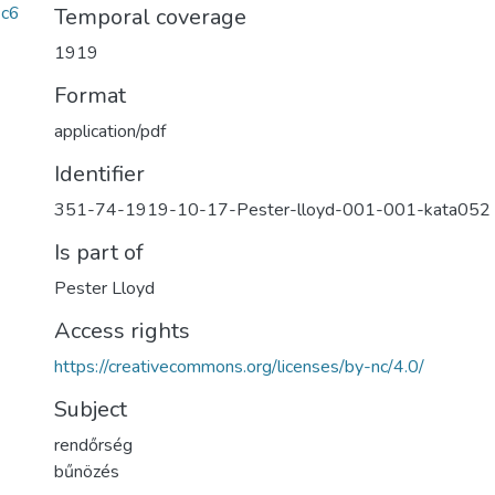
c6
Temporal coverage
1919
Format
application/pdf
Identifier
351-74-1919-10-17-Pester-lloyd-001-001-kata052
Is part of
Pester Lloyd
Access rights
https://creativecommons.org/licenses/by-nc/4.0/
Subject
rendőrség
bűnözés