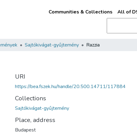
Communities & Collections
All of 
emények
Sajtókivágat-gyűjtemény
Razzia
URI
https://bea.fszek.hu/handle/20.500.14711/117884
Collections
Sajtókivágat-gyűjtemény
Place, address
Budapest