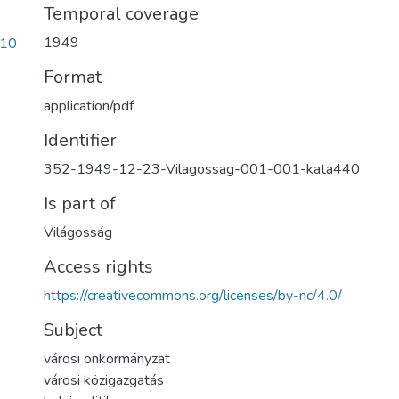
Temporal coverage
1949
b10
Format
application/pdf
Identifier
352-1949-12-23-Vilagossag-001-001-kata440
Is part of
Világosság
Access rights
https://creativecommons.org/licenses/by-nc/4.0/
Subject
városi önkormányzat
városi közigazgatás