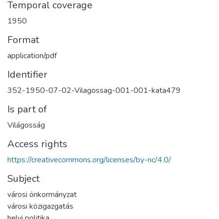
Temporal coverage
1950
Format
application/pdf
Identifier
352-1950-07-02-Vilagossag-001-001-kata479
Is part of
Világosság
Access rights
https://creativecommons.org/licenses/by-nc/4.0/
Subject
városi önkormányzat
városi közigazgatás
helyi politika