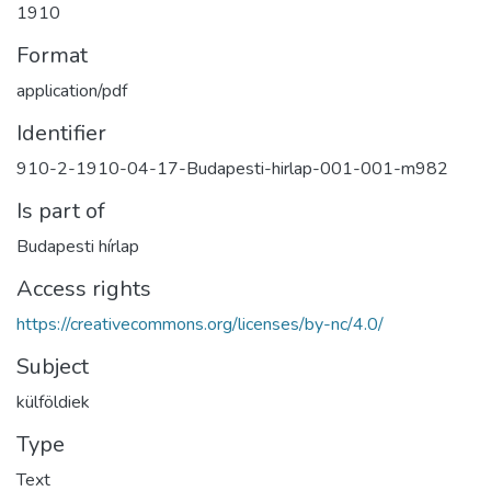
1910
Format
application/pdf
Identifier
910-2-1910-04-17-Budapesti-hirlap-001-001-m982
Is part of
Budapesti hírlap
Access rights
https://creativecommons.org/licenses/by-nc/4.0/
Subject
külföldiek
Type
Text