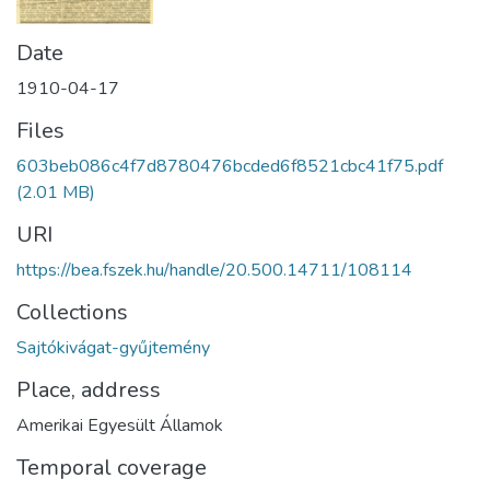
Date
1910-04-17
Files
603beb086c4f7d8780476bcded6f8521cbc41f75.pdf
(2.01 MB)
URI
https://bea.fszek.hu/handle/20.500.14711/108114
Collections
Sajtókivágat-gyűjtemény
Place, address
Amerikai Egyesült Államok
Temporal coverage