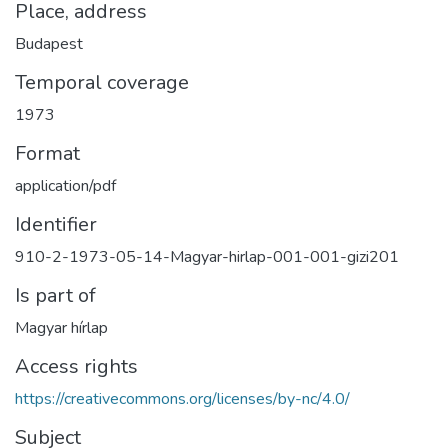
Place, address
Budapest
Temporal coverage
1973
Format
application/pdf
Identifier
910-2-1973-05-14-Magyar-hirlap-001-001-gizi201
Is part of
Magyar hírlap
Access rights
https://creativecommons.org/licenses/by-nc/4.0/
Subject