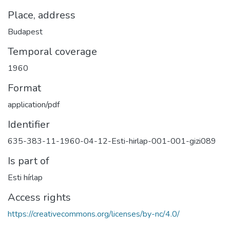
Place, address
Budapest
Temporal coverage
1960
Format
application/pdf
Identifier
635-383-11-1960-04-12-Esti-hirlap-001-001-gizi089
Is part of
Esti hírlap
Access rights
https://creativecommons.org/licenses/by-nc/4.0/