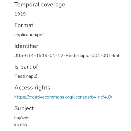
Temporal coverage
1919
Format
application/pdf
Identifier
385-614-1919-01-12-Pesti-naplo-001-001-kati
Is part of
Pesti napló
Access rights
https://creativecommons.org/licenses/by-nc/4.0/
Subject
hajózás
kikötő