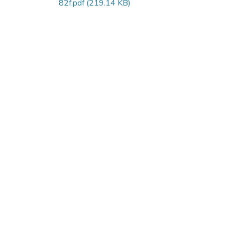
82f.pdf
(219.14 KB)