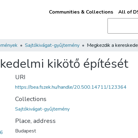
Communities & Collections
All of 
emények
Sajtókivágat-gyűjtemény
kedelmi kikötő építését
URI
https://bea.fszek.hu/handle/20.500.14711/123364
Collections
Sajtókivágat-gyűjtemény
Place, address
Budapest
b6