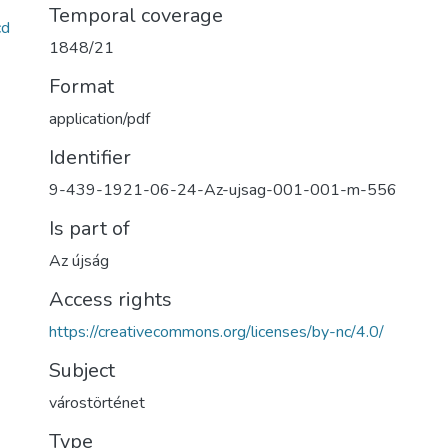
Temporal coverage
cd
1848/21
Format
application/pdf
Identifier
9-439-1921-06-24-Az-ujsag-001-001-m-556
Is part of
Az újság
Access rights
https://creativecommons.org/licenses/by-nc/4.0/
Subject
várostörténet
Type