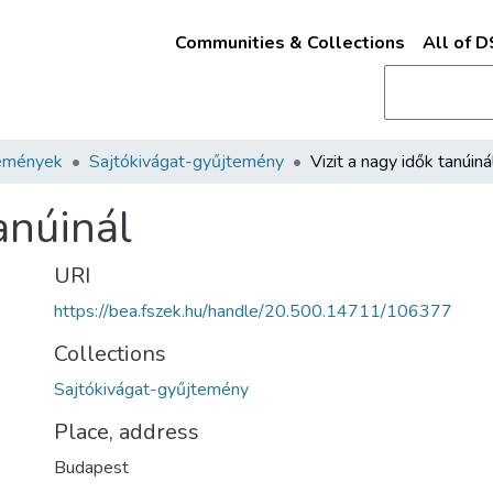
Communities & Collections
All of 
emények
Sajtókivágat-gyűjtemény
Vizit a nagy idők tanúiná
anúinál
URI
https://bea.fszek.hu/handle/20.500.14711/106377
Collections
Sajtókivágat-gyűjtemény
Place, address
Budapest