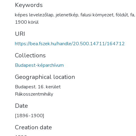
Keywords
képes levelezőlap
,
jelenetkép
,
falusi környezet
,
földút
,
fa
1900 körül
URI
https://bea.fszek.hu/handle/20.500.14711/164712
Collections
Budapest-képarchívum
Geographical location
Budapest. 16. kerület
Rákosszentmihály
Date
[1896-1900]
Creation date