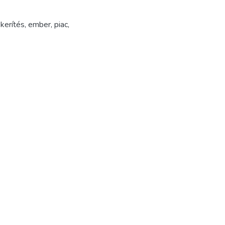
,
kerítés
,
ember
,
piac
,