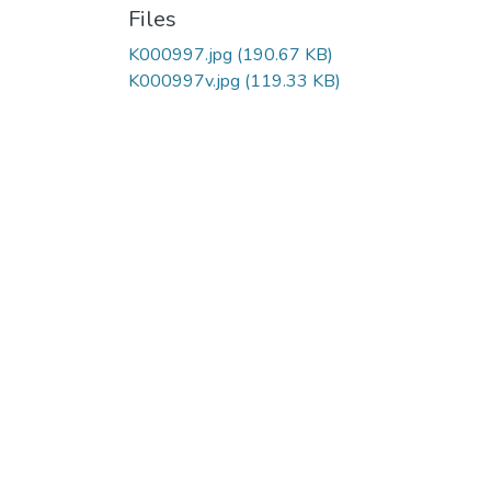
Files
K000997.jpg
(190.67 KB)
K000997v.jpg
(119.33 KB)