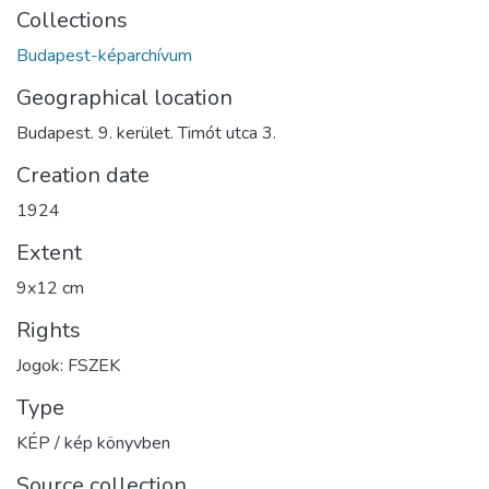
Collections
Budapest-képarchívum
Geographical location
Budapest. 9. kerület. Timót utca 3.
Creation date
1924
Extent
9x12 cm
Rights
Jogok: FSZEK
Type
KÉP / kép könyvben
Source collection