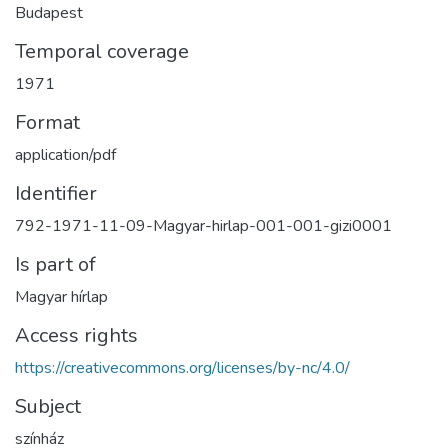
Budapest
Temporal coverage
1971
Format
application/pdf
Identifier
792-1971-11-09-Magyar-hirlap-001-001-gizi0001
Is part of
Magyar hírlap
Access rights
https://creativecommons.org/licenses/by-nc/4.0/
Subject
színház