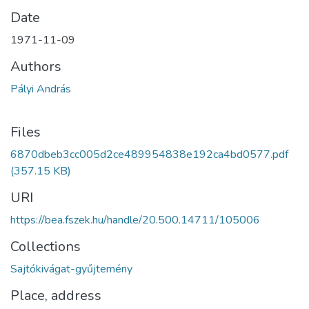
Date
1971-11-09
Authors
Pályi András
Files
6870dbeb3cc005d2ce489954838e192ca4bd0577.pdf
(357.15 KB)
URI
https://bea.fszek.hu/handle/20.500.14711/105006
Collections
Sajtókivágat-gyűjtemény
Place, address