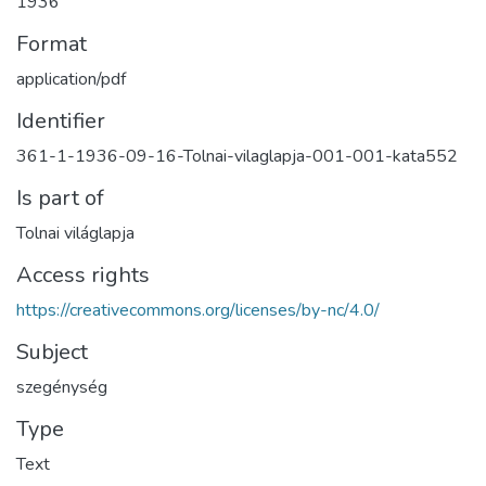
1936
Format
application/pdf
Identifier
361-1-1936-09-16-Tolnai-vilaglapja-001-001-kata552
Is part of
Tolnai világlapja
Access rights
https://creativecommons.org/licenses/by-nc/4.0/
Subject
szegénység
Type
Text