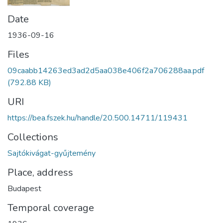
Date
1936-09-16
Files
09caabb14263ed3ad2d5aa038e406f2a706288aa.pdf
(792.88 KB)
URI
https://bea.fszek.hu/handle/20.500.14711/119431
Collections
Sajtókivágat-gyűjtemény
Place, address
Budapest
Temporal coverage