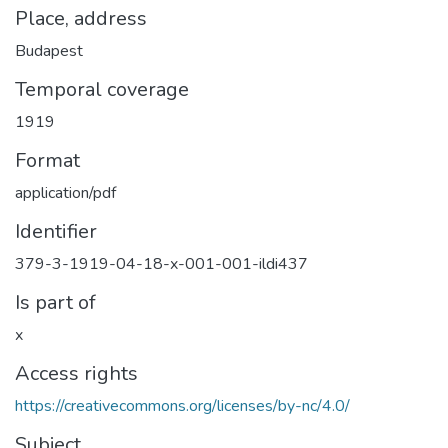
Place, address
Budapest
Temporal coverage
1919
Format
application/pdf
Identifier
379-3-1919-04-18-x-001-001-ildi437
Is part of
x
Access rights
https://creativecommons.org/licenses/by-nc/4.0/
Subject