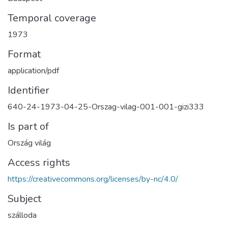
Temporal coverage
1973
Format
application/pdf
Identifier
640-24-1973-04-25-Orszag-vilag-001-001-gizi333
Is part of
Ország világ
Access rights
https://creativecommons.org/licenses/by-nc/4.0/
Subject
szálloda