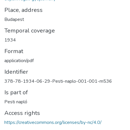
Place, address
Budapest
Temporal coverage
1934
Format
application/pdf
Identifier
378-78-1934-06-29-Pesti-naplo-001-001-m536
Is part of
Pesti napló
Access rights
https://creativecommons.org/licenses/by-nc/4.0/