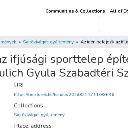
Communities & Collections
All of 
emények
Sajtókivágat-gyűjtemény
z ifjúsági sporttelep épít
lich Gyula Szabadtéri S
URI
https://bea.fszek.hu/handle/20.500.14711/99646
Collections
Sajtókivágat-gyűjtemény
Place, address