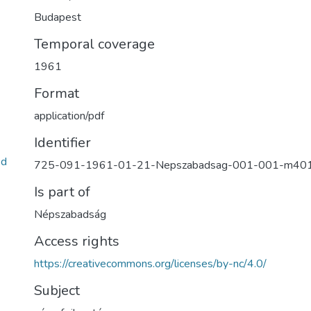
Budapest
Temporal coverage
1961
Format
application/pdf
Identifier
9d
725-091-1961-01-21-Nepszabadsag-001-001-m40
Is part of
Népszabadság
Access rights
https://creativecommons.org/licenses/by-nc/4.0/
Subject