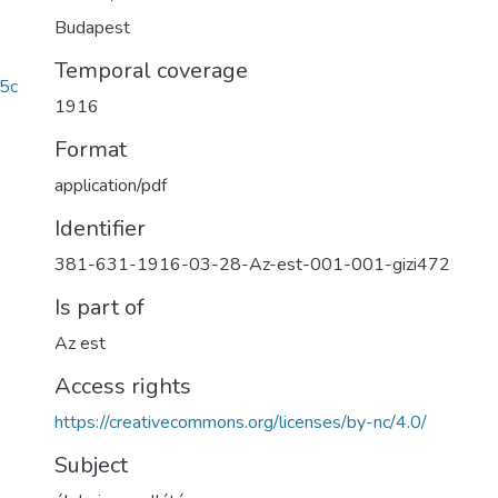
Budapest
Temporal coverage
5c
1916
Format
application/pdf
Identifier
381-631-1916-03-28-Az-est-001-001-gizi472
Is part of
Az est
Access rights
https://creativecommons.org/licenses/by-nc/4.0/
Subject