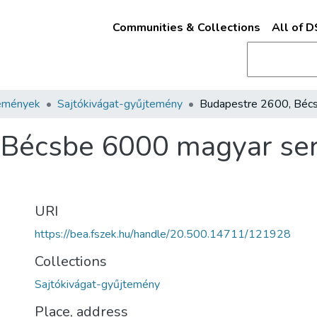
Communities & Collections
All of 
emények
Sajtókivágat-gyűjtemény
Bécsbe 6000 magyar sert
URI
https://bea.fszek.hu/handle/20.500.14711/121928
Collections
Sajtókivágat-gyűjtemény
Place, address