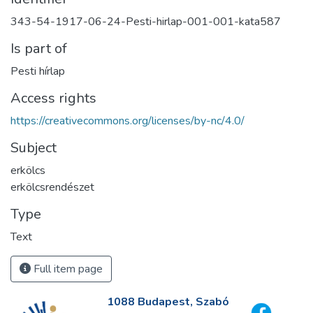
343-54-1917-06-24-Pesti-hirlap-001-001-kata587
Is part of
Pesti hírlap
Access rights
https://creativecommons.org/licenses/by-nc/4.0/
Subject
erkölcs
erkölcsrendészet
Type
Text
Full item page
1088 Budapest, Szabó