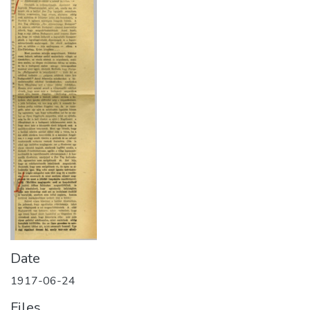
Date
1917-06-24
Files