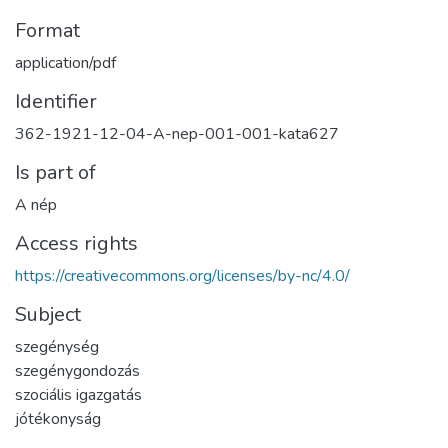
Format
application/pdf
Identifier
362-1921-12-04-A-nep-001-001-kata627
Is part of
A nép
Access rights
https://creativecommons.org/licenses/by-nc/4.0/
Subject
szegénység
szegénygondozás
szociális igazgatás
jótékonyság