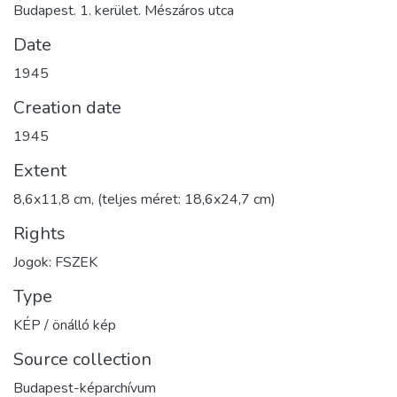
Budapest. 1. kerület. Mészáros utca
Date
1945
Creation date
1945
Extent
8,6x11,8 cm, (teljes méret: 18,6x24,7 cm)
Rights
Jogok: FSZEK
Type
KÉP / önálló kép
Source collection
Budapest-képarchívum