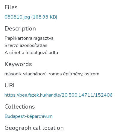
Files
080810.jpg
(168.93 KB)
Description
Papírkartonra ragasztva
Szerző azonosítatlan
A címet a feldolgozó adta
Keywords
második világháború
,
romos építmény
,
ostrom
URI
https://bea.fszek.hu/handle/20.500.14711/152406
Collections
Budapest-képarchívum
Geographical location