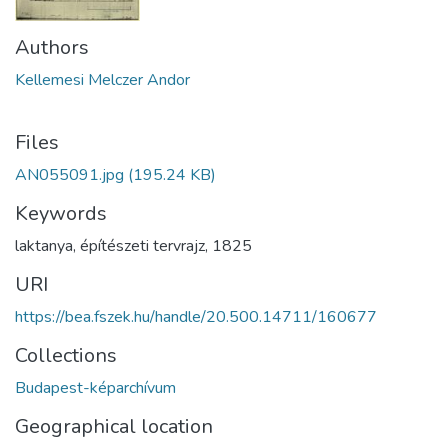
Authors
Kellemesi Melczer Andor
Files
AN055091.jpg
(195.24 KB)
Keywords
laktanya
,
építészeti tervrajz
,
1825
URI
https://bea.fszek.hu/handle/20.500.14711/160677
Collections
Budapest-képarchívum
Geographical location