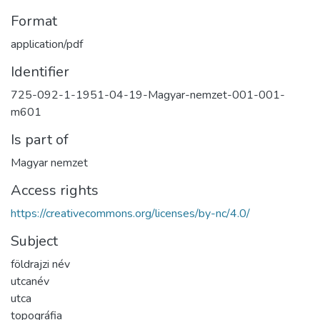
Format
application/pdf
Identifier
725-092-1-1951-04-19-Magyar-nemzet-001-001-
m601
Is part of
Magyar nemzet
Access rights
https://creativecommons.org/licenses/by-nc/4.0/
Subject
földrajzi név
utcanév
utca
topográfia