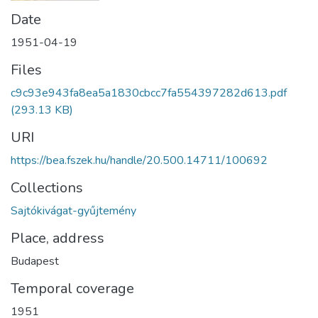
Date
1951-04-19
Files
c9c93e943fa8ea5a1830cbcc7fa554397282d613.pdf
(293.13 KB)
URI
https://bea.fszek.hu/handle/20.500.14711/100692
Collections
Sajtókivágat-gyűjtemény
Place, address
Budapest
Temporal coverage
1951