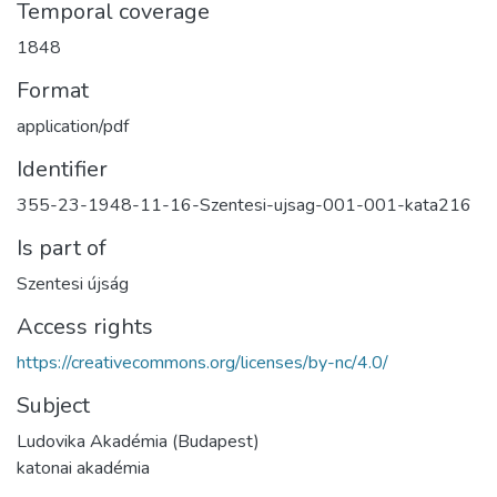
Temporal coverage
1848
Format
application/pdf
Identifier
355-23-1948-11-16-Szentesi-ujsag-001-001-kata216
Is part of
Szentesi újság
Access rights
https://creativecommons.org/licenses/by-nc/4.0/
Subject
Ludovika Akadémia (Budapest)
katonai akadémia