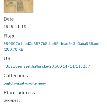
Date
1948-11-16
Files
990607b1ebd0e8877b8dae854fead543d0aba958.pdf
(280.78 KB)
URI
https://bea.fszek.hu/handle/20.500.14711/119237
Collections
Sajtókivágat-gyűjtemény
Place, address
Budapest