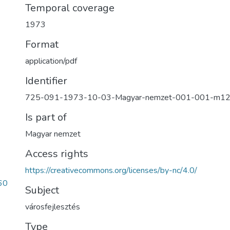
Temporal coverage
1973
Format
application/pdf
Identifier
725-091-1973-10-03-Magyar-nemzet-001-001-m1
Is part of
Magyar nemzet
Access rights
https://creativecommons.org/licenses/by-nc/4.0/
60
Subject
városfejlesztés
Type