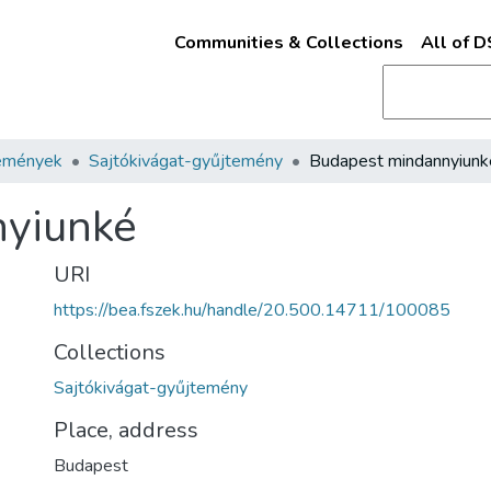
Communities & Collections
All of 
emények
Sajtókivágat-gyűjtemény
Budapest mindannyiunk
nyiunké
URI
https://bea.fszek.hu/handle/20.500.14711/100085
Collections
Sajtókivágat-gyűjtemény
Place, address
Budapest