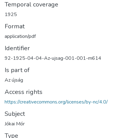
Temporal coverage
1925
Format
application/pdf
Identifier
92-1925-04-04-Az-ujsag-001-001-m614
Is part of
Az újság
Access rights
https://creativecommons.org/licenses/by-nc/4.0/
Subject
Jókai Mór
Type