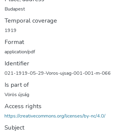
Budapest
Temporal coverage
1919
Format
application/pdf
Identifier
021-1919-05-29-Voros-ujsag-001-001-m-066
Is part of
Vörös újság
Access rights
https://creativecommons.org/licenses/by-nc/4.0/
Subject