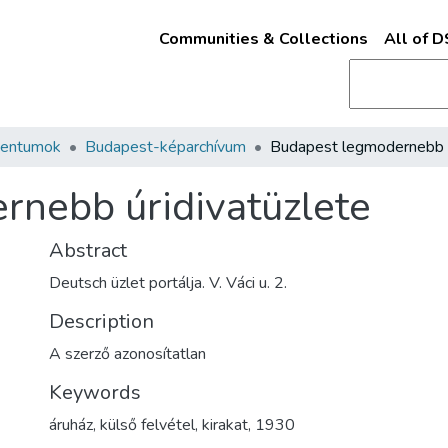
Communities & Collections
All of 
mentumok
Budapest-képarchívum
rnebb úridivatüzlete
Abstract
Deutsch üzlet portálja. V. Váci u. 2.
Description
A szerző azonosítatlan
Keywords
áruház
,
külső felvétel
,
kirakat
,
1930