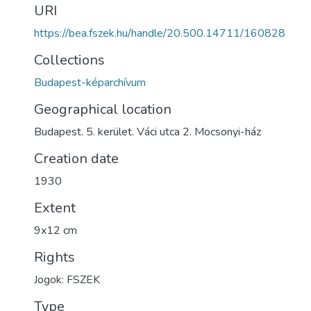
URI
https://bea.fszek.hu/handle/20.500.14711/160828
Collections
Budapest-képarchívum
Geographical location
Budapest. 5. kerület. Váci utca 2. Mocsonyi-ház
Creation date
1930
Extent
9x12 cm
Rights
Jogok: FSZEK
Type