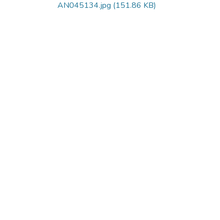
AN045134.jpg
(151.86 KB)