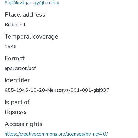
Sajtókivágat-gyűjtemény
Place, address
Budapest
Temporal coverage
1946
Format
application/pdf
Identifier
655-1946-10-20-Nepszava-001-001-gizi937
Is part of
Népszava
Access rights
https://creativecommons.org/licenses/by-nc/4.0/