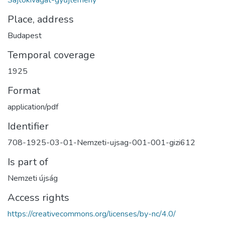
Place, address
Budapest
Temporal coverage
1925
Format
application/pdf
Identifier
708-1925-03-01-Nemzeti-ujsag-001-001-gizi612
Is part of
Nemzeti újság
Access rights
https://creativecommons.org/licenses/by-nc/4.0/