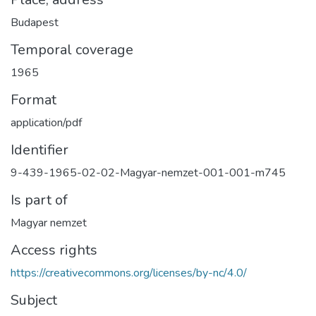
Budapest
Temporal coverage
1965
Format
application/pdf
Identifier
9-439-1965-02-02-Magyar-nemzet-001-001-m745
Is part of
Magyar nemzet
Access rights
https://creativecommons.org/licenses/by-nc/4.0/
Subject