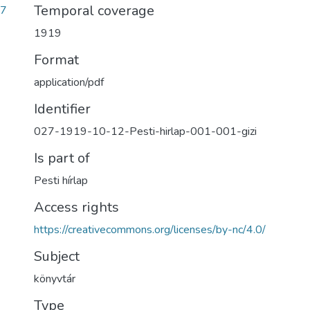
Temporal coverage
37
1919
Format
application/pdf
Identifier
027-1919-10-12-Pesti-hirlap-001-001-gizi
Is part of
Pesti hírlap
Access rights
https://creativecommons.org/licenses/by-nc/4.0/
Subject
könyvtár
Type