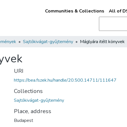
Communities & Collections
All of 
emények
Sajtókivágat-gyűjtemény
Máglyára itélt könyvek
nyvek
URI
https://bea.fszek.hu/handle/20.500.14711/111647
Collections
Sajtókivágat-gyűjtemény
Place, address
Budapest