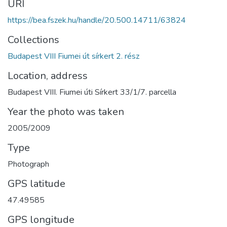
URI
https://bea.fszek.hu/handle/20.500.14711/63824
Collections
Budapest VIII Fiumei út sírkert 2. rész
Location, address
Budapest VIII. Fiumei úti Sírkert 33/1/7. parcella
Year the photo was taken
2005/2009
Type
Photograph
GPS latitude
47.49585
GPS longitude