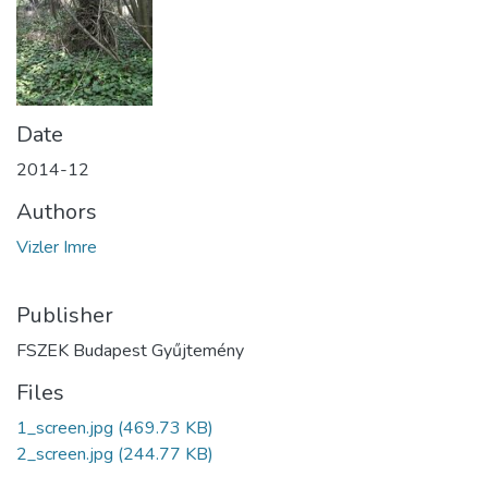
Date
2014-12
Authors
Vizler Imre
Publisher
FSZEK Budapest Gyűjtemény
Files
1_screen.jpg
(469.73 KB)
2_screen.jpg
(244.77 KB)