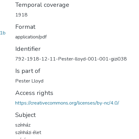
Temporal coverage
1918
Format
1b
application/pdf
Identifier
792-1918-12-11-Pester-lloyd-001-001-gizi038
Is part of
Pester Lloyd
Access rights
https://creativecommons.org/licenses/by-nc/4.0/
Subject
színház
színházi élet