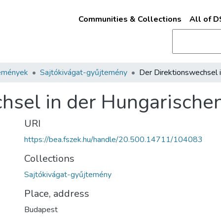
Communities & Collections
All of 
emények
Sajtókivágat-gyűjtemény
hsel in der Hungarische
URI
https://bea.fszek.hu/handle/20.500.14711/104083
Collections
Sajtókivágat-gyűjtemény
Place, address
Budapest