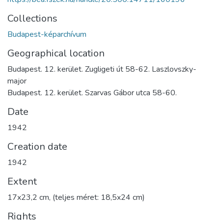
Collections
Budapest-képarchívum
Geographical location
Budapest. 12. kerület. Zugligeti út 58-62. Laszlovszky-
major
Budapest. 12. kerület. Szarvas Gábor utca 58-60.
Date
1942
Creation date
1942
Extent
17x23,2 cm, (teljes méret: 18,5x24 cm)
Rights