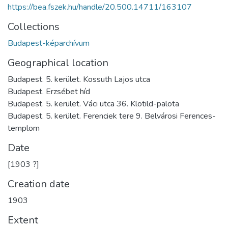
https://bea.fszek.hu/handle/20.500.14711/163107
Collections
Budapest-képarchívum
Geographical location
Budapest. 5. kerület. Kossuth Lajos utca
Budapest. Erzsébet híd
Budapest. 5. kerület. Váci utca 36. Klotild-palota
Budapest. 5. kerület. Ferenciek tere 9. Belvárosi Ferences-
templom
Date
[1903 ?]
Creation date
1903
Extent