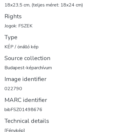
18x23,5 cm, (teljes méret: 18x24 cm)
Rights
Jogok: FSZEK
Type
KÉP / önálló kép
Source collection
Budapest-képarchívum
Image identifier
022790
MARC identifier
bibFSZ01498676
Technical details
[Fénykép]