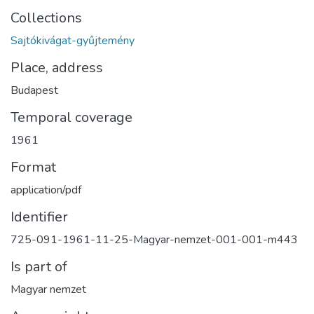
Collections
Sajtókivágat-gyűjtemény
Place, address
Budapest
Temporal coverage
1961
Format
application/pdf
Identifier
725-091-1961-11-25-Magyar-nemzet-001-001-m443
Is part of
Magyar nemzet