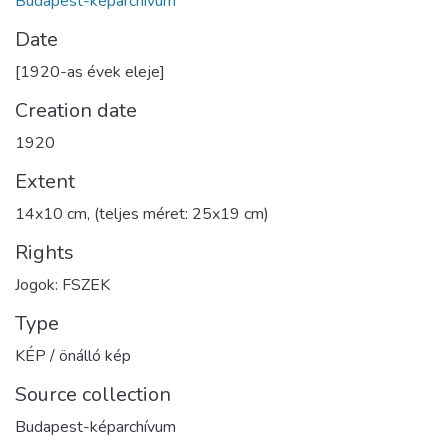
Budapest-képarchívum
Date
[1920-as évek eleje]
Creation date
1920
Extent
14x10 cm, (teljes méret: 25x19 cm)
Rights
Jogok: FSZEK
Type
KÉP / önálló kép
Source collection
Budapest-képarchívum