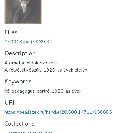
Files
040013.jpg
(48.39 KB)
Description
A címet a feldolgozó adta
A felvétel készült: 1920-as évek elején
Keywords
író
,
pedagógus
,
portré
,
1920-as évek
URI
https://bea.fszek.hu/handle/20.500.14711/156865
Collections