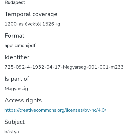
Budapest
Temporal coverage
1200-as évektől 1526-ig
Format
application/pdf
Identifier
725-092-4-1932-04-17-Magyarsag-001-001-m233
Is part of
Magyarság
Access rights
https://creativecommons.org/licenses/by-nc/4.0/
Subject
bástya