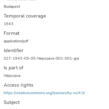
Budapest
Temporal coverage
1943
Format
application/pdf
Identifier
027-1943-05-05-Nepszava-001-001-gizi
Is part of
Népszava
Access rights
https://creativecommons.org/licenses/by-nc/4.0/
Subject