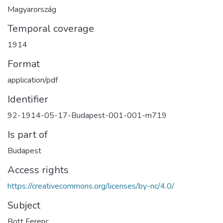
Magyarország
Temporal coverage
1914
Format
application/pdf
Identifier
92-1914-05-17-Budapest-001-001-m719
Is part of
Budapest
Access rights
https://creativecommons.org/licenses/by-nc/4.0/
Subject
Bott Ferenc